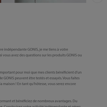
ère indépendante GONIS, je me tiens à votre
si vous avez des questions sur les produits GONIS ou
 important pour moi que mes clients bénéficient d’un
de GONIS peuvent être testés et essayés. Vous faites
la maison ! En tant qu’hôtesse, vous serez encore
rformant et bénéficiez de nombreux avantages. Du
e. Construisez votre activité indépendante et gérez