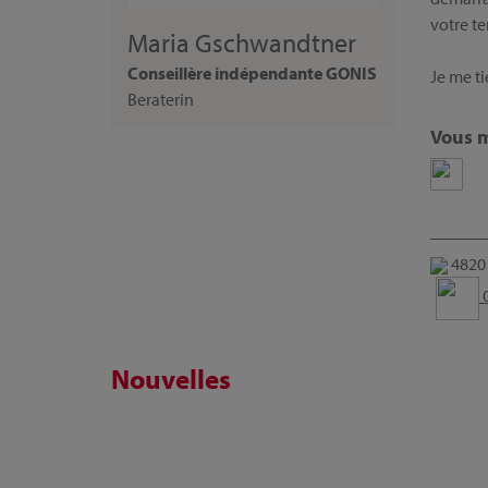
votre te
Maria Gschwandtner
Conseillère indépendante GONIS
Je me t
Beraterin
Vous m
4820 
0
Nouvelles