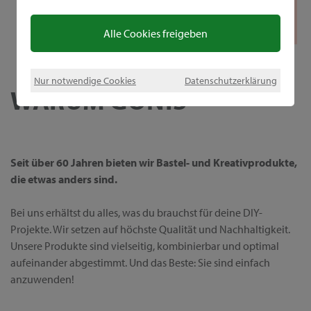
Alle Cookies freigeben
Nur notwendige Cookies
Datenschutzerklärung
WARUM GONIS
Seit über 60 Jahren bieten wir Bastel- und Kreativprodukte,
die etwas anders sind.
Bei uns erhältst du alles, was du brauchst für deine DIY-
Projekte. Wir setzen auf höchste Qualität und Nachhaltigkeit.
Unsere Produkte sind vielseitig, kombinierbar und optimal
aufeinander abgestimmt. Und das Beste: Sie sind einfach
anzuwenden!