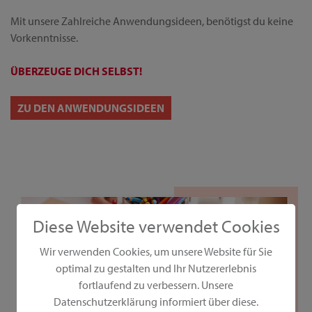
Mit unsere Zahlreiche Anwendungsideen, benötigst du keine
Vorkenntnisse.
ÜBERZEUGE DICH SELBST!
ZU DEN ANWENDUNGSIDEEN
Diese Website verwendet Cookies
Wir verwenden Cookies, um unsere Website für Sie
optimal zu gestalten und Ihr Nutzererlebnis
fortlaufend zu verbessern. Unsere
Datenschutzerklärung informiert über diese.