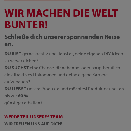
WIR MACHEN DIE WELT
BUNTER!
Schließe dich unserer spannenden Reise
an.
DU BIST
gerne kreativ und liebst es, deine eigenen DIY-Ideen
zu verwirklichen?
DU SUCHST
eine Chance, dir nebenbei oder hauptberuflich
ein attraktives Einkommen und deine eigene Karriere
aufzubauen?
DU LIEBST
unsere Produkte und möchtest Produktneuheiten
bis zur
60 %
günstiger erhalten?
WERDE TEIL UNSERES TEAM
WIR FREUEN UNS AUF DICH!