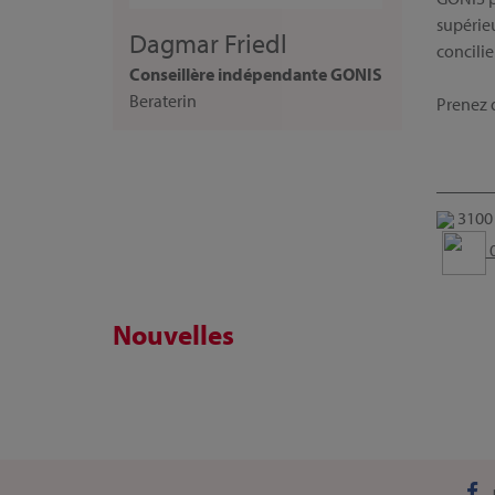
supérieu
Dagmar Friedl
concilie
Conseillère indépendante GONIS
Beraterin
Prenez d
3100 
0
Nouvelles