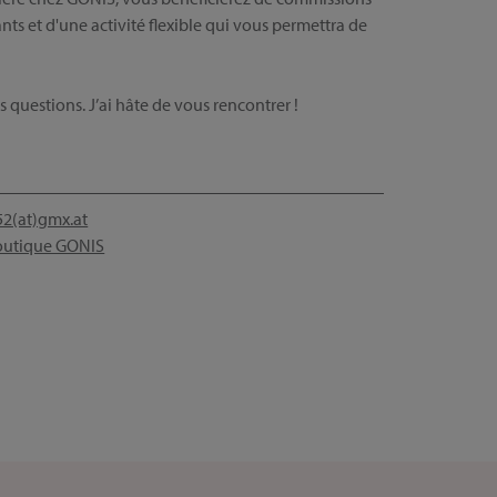
ts et d'une activité flexible qui vous permettra de
 questions. J’ai hâte de vous rencontrer !
52(at)gmx.at
outique GONIS