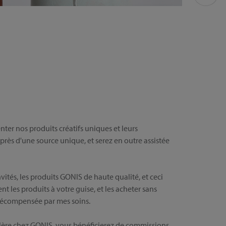
nter nos produits créatifs uniques et leurs
rès d'une source unique, et serez en outre assistée
vités, les produits GONIS de haute qualité, et ceci
 les produits à votre guise, et les acheter sans
 récompensée par mes soins.
re chez GONIS, vous bénéficierez de commissions