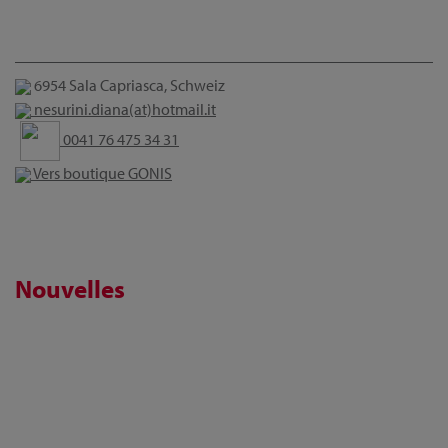
6954 Sala Capriasca, Schweiz
nesurini.diana(at)hotmail.it
0041 76 475 34 31
Vers boutique GONIS
Nouvelles