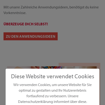
Mit unsere Zahlreiche Anwendungsideen, benötigst du keine
Vorkenntnisse.
ÜBERZEUGE DICH SELBST!
ZU DEN ANWENDUNGSIDEEN
Diese Website verwendet Cookies
Wir verwenden Cookies, um unsere Website für Sie
optimal zu gestalten und Ihr Nutzererlebnis
fortlaufend zu verbessern. Unsere
Datenschutzerklärung informiert über diese.