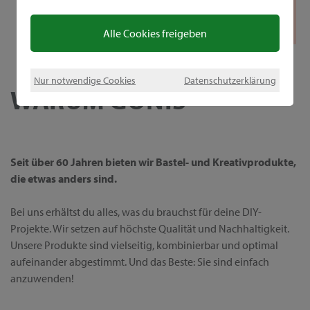
Alle Cookies freigeben
Nur notwendige Cookies
Datenschutzerklärung
WARUM GONIS
Seit über 60 Jahren bieten wir Bastel- und Kreativprodukte,
die etwas anders sind.
Bei uns erhältst du alles, was du brauchst für deine DIY-
Projekte. Wir setzen auf höchste Qualität und Nachhaltigkeit.
Unsere Produkte sind vielseitig, kombinierbar und optimal
aufeinander abgestimmt. Und das Beste: Sie sind einfach
anzuwenden!