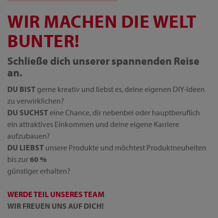
WIR MACHEN DIE WELT
BUNTER!
Schließe dich unserer spannenden Reise
an.
DU BIST
gerne kreativ und liebst es, deine eigenen DIY-Ideen
zu verwirklichen?
DU SUCHST
eine Chance, dir nebenbei oder hauptberuflich
ein attraktives Einkommen und deine eigene Karriere
aufzubauen?
DU LIEBST
unsere Produkte und möchtest Produktneuheiten
bis zur
60 %
günstiger erhalten?
WERDE TEIL UNSERES TEAM
WIR FREUEN UNS AUF DICH!