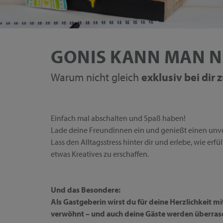
GONIS KANN MAN N
Warum nicht gleich
exklusiv bei dir
Einfach mal abschalten und Spaß haben!
Lade deine Freundinnen ein und genießt einen unv
Lass den Alltagsstress hinter dir und erlebe, wie erf
etwas Kreatives zu erschaffen.
Und das Besondere:
Als Gastgeberin wirst du für deine Herzlichkeit m
verwöhnt – und auch deine Gäste werden überras