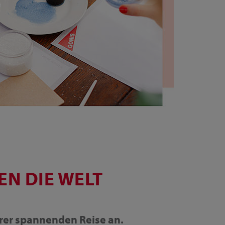
EN DIE WELT
erer spannenden Reise an.