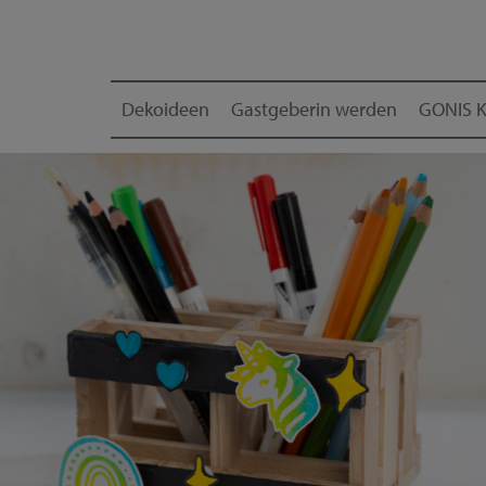
Dekoideen
Gastgeberin werden
GONIS K