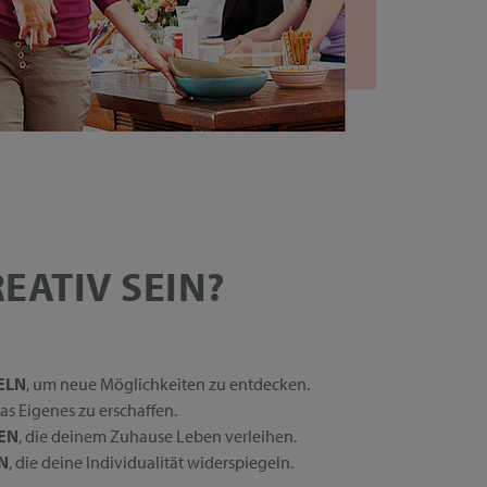
EATIV SEIN?
ELN
, um neue Möglichkeiten zu entdecken.
was Eigenes zu erschaffen.
EN
, die deinem Zuhause Leben verleihen.
N
, die deine Individualität widerspiegeln.