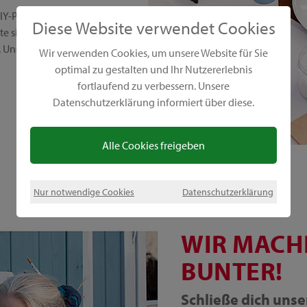
IY-Projekte. Wir setzen auf
Diese Website verwendet Cookies
 sind vielseitig,
Und das Beste: Sie sind
Wir verwenden Cookies, um unsere Website für Sie
optimal zu gestalten und Ihr Nutzererlebnis
fortlaufend zu verbessern. Unsere
Datenschutzerklärung informiert über diese.
Alle Cookies freigeben
Nur notwendige Cookies
Datenschutzerklärung
WIR MACH
BUNTER!
Schließe dich uns