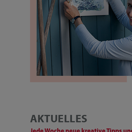
AKTUELLES
Jede Woche neue kreative Tipps und 