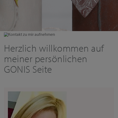
Kontakt zu mir aufnehmen
Herzlich willkommen auf
meiner persönlichen
GONIS Seite