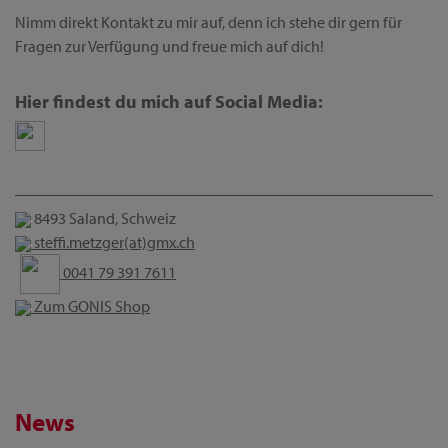
Nimm direkt Kontakt zu mir auf, denn ich stehe dir gern für
Fragen zur Verfügung und freue mich auf dich!
Hier findest du mich auf Social Media:
8493 Saland, Schweiz
steffi.metzger(at)gmx.ch
0041 79 391 7611
Zum GONIS Shop
News