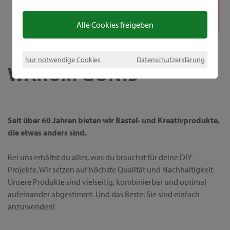
Alle Cookies freigeben
Nur notwendige Cookies
Datenschutzerklärung
WARUM GONIS
Seit über 60 Jahren bieten wir Bastel- und Kreativprodukte,
die etwas anders sind.
Bei uns erhältst du alles, was du brauchst für deine DIY-
Projekte. Wir setzen auf höchste Qualität und Nachhaltigkeit.
Unsere Produkte sind vielseitig, kombinierbar und optimal
aufeinander abgestimmt. Und das Beste: Sie sind einfach
anzuwenden!