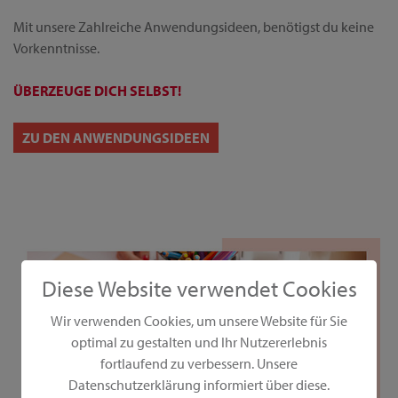
Mit unsere Zahlreiche Anwendungsideen, benötigst du keine
Vorkenntnisse.
ÜBERZEUGE DICH SELBST!
ZU DEN ANWENDUNGSIDEEN
Diese Website verwendet Cookies
Wir verwenden Cookies, um unsere Website für Sie
optimal zu gestalten und Ihr Nutzererlebnis
fortlaufend zu verbessern. Unsere
Datenschutzerklärung informiert über diese.