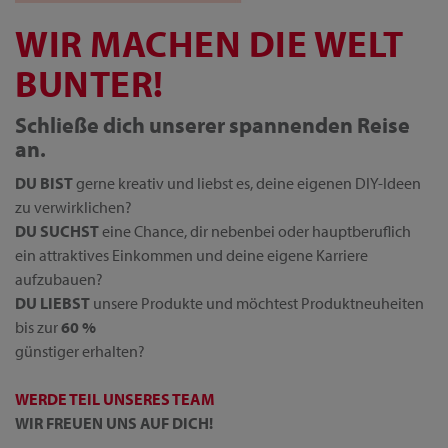
WIR MACHEN DIE WELT
BUNTER!
Schließe dich unserer spannenden Reise
an.
DU BIST
gerne kreativ und liebst es, deine eigenen DIY-Ideen
zu verwirklichen?
DU SUCHST
eine Chance, dir nebenbei oder hauptberuflich
ein attraktives Einkommen und deine eigene Karriere
aufzubauen?
DU LIEBST
unsere Produkte und möchtest Produktneuheiten
bis zur
60 %
günstiger erhalten?
WERDE TEIL UNSERES TEAM
WIR FREUEN UNS AUF DICH!