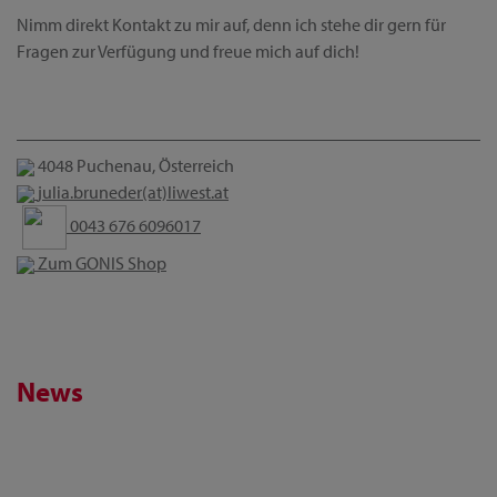
Nimm direkt Kontakt zu mir auf, denn ich stehe dir gern für
Fragen zur Verfügung und freue mich auf dich!
4048 Puchenau, Österreich
julia.bruneder(at)liwest.at
0043 676 6096017
Zum GONIS Shop
News