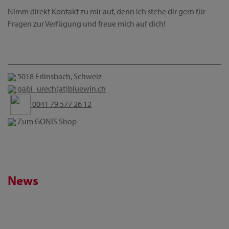
Nimm direkt Kontakt zu mir auf, denn ich stehe dir gern für
Fragen zur Verfügung und freue mich auf dich!
5018 Erlinsbach, Schweiz
gabi_urech(at)bluewin.ch
0041 79 577 26 12
Zum GONIS Shop
News