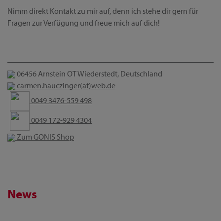
Nimm direkt Kontakt zu mir auf, denn ich stehe dir gern für
Fragen zur Verfügung und freue mich auf dich!
06456 Arnstein OT Wiederstedt, Deutschland
carmen.hauczinger(at)web.de
0049 3476-559 498
0049 172-929 4304
Zum GONIS Shop
News