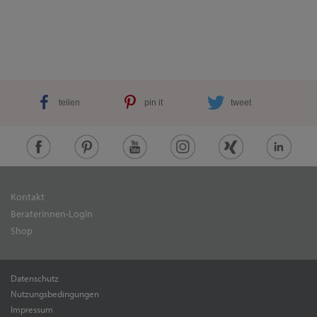
teilen
pin it
tweet
Kontakt
Beraterinnen-Login
Shop
Datenschutz
Nutzungsbedingungen
Impressum