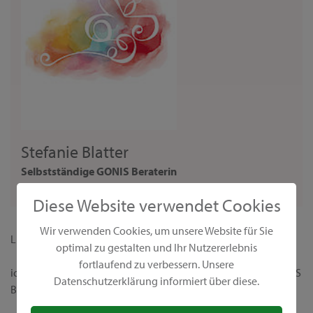
Stefanie Blatter
Selbstständige GONIS Beraterin
Beraterin
Diese Website verwendet Cookies
Wir verwenden Cookies, um unsere Website für Sie
Liebe Interessentin,
optimal zu gestalten und Ihr Nutzererlebnis
fortlaufend zu verbessern. Unsere
ich begrüße dich ganz herzlich auf meiner persönlichen GONIS
Datenschutzerklärung informiert über diese.
Beraterseite!