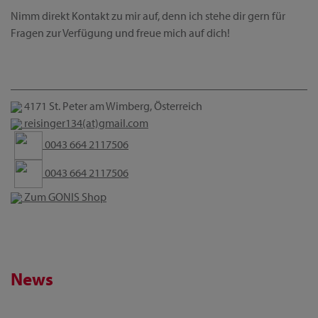
Nimm direkt Kontakt zu mir auf, denn ich stehe dir gern für
Fragen zur Verfügung und freue mich auf dich!
4171 St. Peter am Wimberg, Österreich
reisinger134(at)gmail.com
0043 664 2117506
0043 664 2117506
Zum GONIS Shop
News