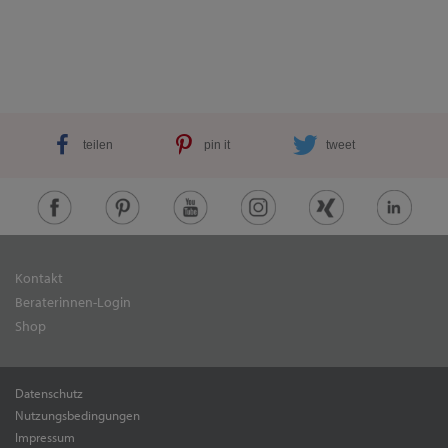
teilen
pin it
tweet
Kontakt
Beraterinnen-Login
Shop
Datenschutz
Nutzungsbedingungen
Impressum