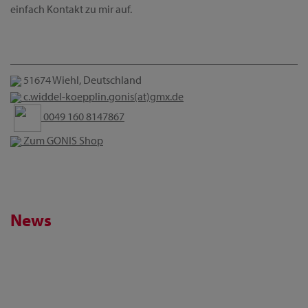
einfach Kontakt zu mir auf.
51674 Wiehl, Deutschland
c.widdel-koepplin.gonis(at)gmx.de
0049 160 8147867
Zum GONIS Shop
News