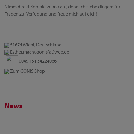
Nimm direkt Kontakt zu mir auf, denn ich stehe dir gern für
Fragen zur Verfügung und freue mich auf dich!
51674 Wiehl, Deutschland
Esther.macht.gonis(at)web.de
0049 151 54224066
Zum GONIS Shop
News