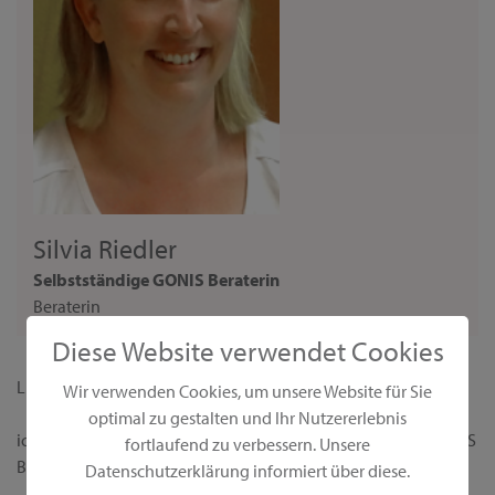
Silvia Riedler
Selbstständige GONIS Beraterin
Beraterin
Diese Website verwendet Cookies
Liebe Interessentin,
Wir verwenden Cookies, um unsere Website für Sie
optimal zu gestalten und Ihr Nutzererlebnis
ich begrüße dich ganz herzlich auf meiner persönlichen GONIS
fortlaufend zu verbessern. Unsere
Beraterseite!
Datenschutzerklärung informiert über diese.