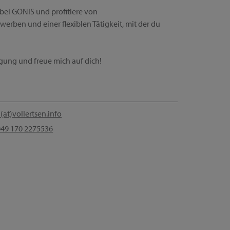
bei GONIS und profitiere von
werben und einer flexiblen Tätigkeit, mit der du
ügung und freue mich auf dich!
(at)vollertsen.info
49 170 2275536