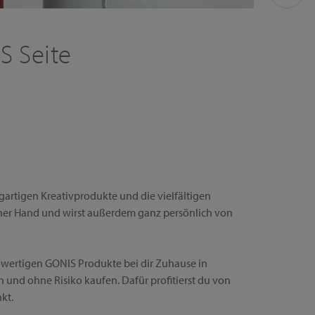
S Seite
!
gartigen Kreativprodukte und die vielfältigen
iner Hand und wirst außerdem ganz persönlich von
chwertigen GONIS Produkte bei dir Zuhause in
 und ohne Risiko kaufen. Dafür profitierst du von
kt.