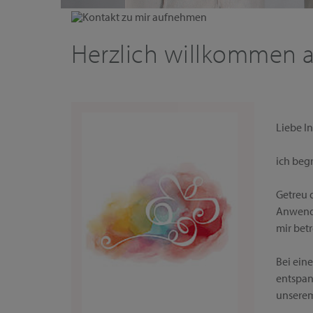
Kontakt zu mir aufnehmen
Herzlich willkommen a
Liebe In
ich beg
Getreu 
Anwendu
mir bet
Bei ein
entspan
unserem