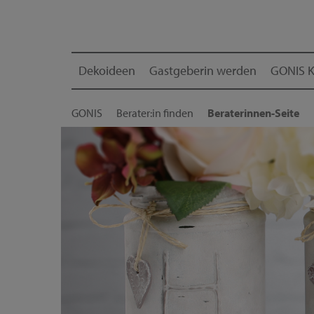
Dekoideen
Gastgeberin werden
GONIS K
GONIS
Berater:in finden
Beraterinnen-Seite