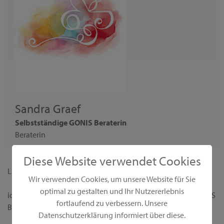
Sandra Graef
Selbstständige GONIS Beraterin
Beraterin
Diese Website verwendet Cookies
Liebe Interessentin,
Wir verwenden Cookies, um unsere Website für Sie
optimal zu gestalten und Ihr Nutzererlebnis
ich begrüße dich ganz herzlich auf meiner persönlichen GONIS
fortlaufend zu verbessern. Unsere
Beraterseite!
Datenschutzerklärung informiert über diese.