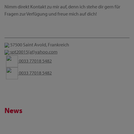
Nimm direkt Kontakt zu mir auf, denn ich stehe dir gern für
Fragen zur Verfügung und freue mich auf dich!
57500 Saint Avold, Frankreich
spt20015(at)yahoo.com
0033 77018 5482
0033 77018 5482
News