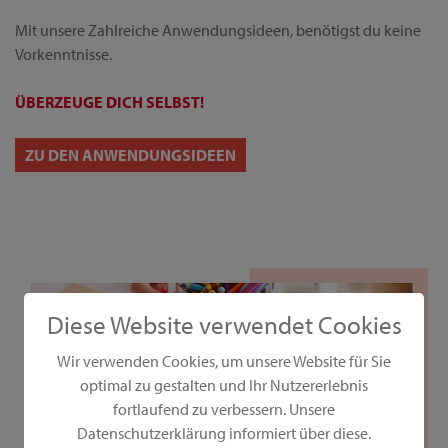
Mit unsere Zahlreiche Anwendungsideen, benötigst du keine
Vorkenntnisse.
ÜBERZEUGE DICH SELBST!
ZU DEN ANWENDUNGSIDEEN
Diese Website verwendet Cookies
Wir verwenden Cookies, um unsere Website für Sie
optimal zu gestalten und Ihr Nutzererlebnis
fortlaufend zu verbessern. Unsere
Datenschutzerklärung informiert über diese.