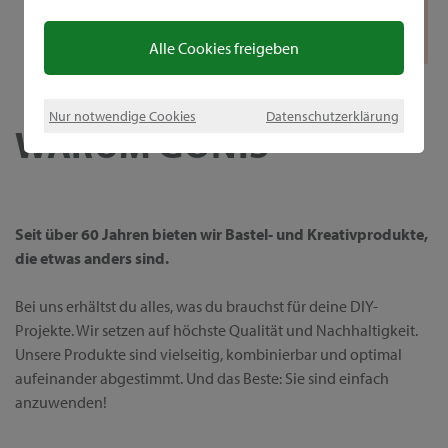
Alle Cookies freigeben
Nur notwendige Cookies
Datenschutzerklärung
WARUM GONIS
Seit über 60 Jahren bieten wir Bastel- und Kreativprodukte,
die etwas anders sind.
Bei uns erhältst du alles, was du brauchst für deine DIY-
Projekte. Wir setzen auf höchste Qualität und Nachhaltigkeit.
Unsere Produkte sind vielseitig, kombinierbar und optimal
aufeinander abgestimmt. Und das Beste: Sie sind einfach
anzuwenden!