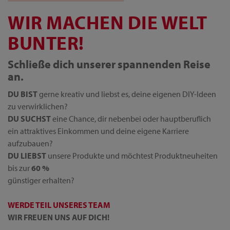
WIR MACHEN DIE WELT
BUNTER!
Schließe dich unserer spannenden Reise
an.
DU BIST
gerne kreativ und liebst es, deine eigenen DIY-Ideen
zu verwirklichen?
DU SUCHST
eine Chance, dir nebenbei oder hauptberuflich
ein attraktives Einkommen und deine eigene Karriere
aufzubauen?
DU LIEBST
unsere Produkte und möchtest Produktneuheiten
bis zur
60 %
günstiger erhalten?
WERDE TEIL UNSERES TEAM
WIR FREUEN UNS AUF DICH!