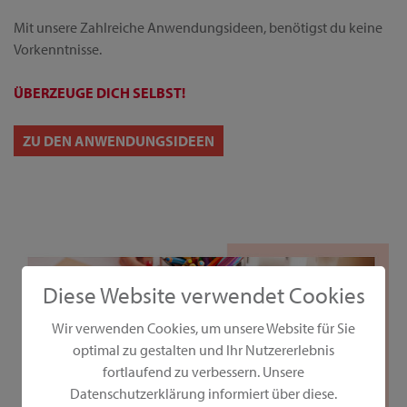
Mit unsere Zahlreiche Anwendungsideen, benötigst du keine
Vorkenntnisse.
ÜBERZEUGE DICH SELBST!
ZU DEN ANWENDUNGSIDEEN
Diese Website verwendet Cookies
Wir verwenden Cookies, um unsere Website für Sie
optimal zu gestalten und Ihr Nutzererlebnis
fortlaufend zu verbessern. Unsere
Datenschutzerklärung informiert über diese.