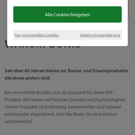
Alle Cookies freigeben
Nur notwendige Cookies
Datenschutzerklärung
WARUM GONIS
Seit über 60 Jahren bieten wir Bastel- und Kreativprodukte,
die etwas anders sind.
Bei uns erhältst du alles, was du brauchst für deine DIY-
Projekte. Wir setzen auf höchste Qualität und Nachhaltigkeit.
Unsere Produkte sind vielseitig, kombinierbar und optimal
aufeinander abgestimmt. Und das Beste: Sie sind einfach
anzuwenden!