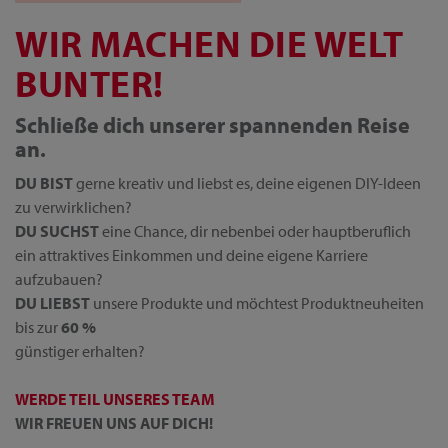
WIR MACHEN DIE WELT
BUNTER!
Schließe dich unserer spannenden Reise
an.
DU BIST
gerne kreativ und liebst es, deine eigenen DIY-Ideen
zu verwirklichen?
DU SUCHST
eine Chance, dir nebenbei oder hauptberuflich
ein attraktives Einkommen und deine eigene Karriere
aufzubauen?
DU LIEBST
unsere Produkte und möchtest Produktneuheiten
bis zur
60 %
günstiger erhalten?
WERDE TEIL UNSERES TEAM
WIR FREUEN UNS AUF DICH!