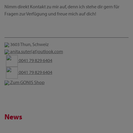
Nimm direkt Kontakt zu mir auf, denn ich stehe dir gern für
Fragen zur Verfügung und freue mich auf dich!
3603 Thun, Schweiz
anita.suter(at)outlook.com
0041 79 829 6404
0041 79 829 6404
Zum GONIS Shop
News