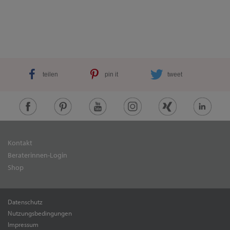
teilen
pin it
tweet
Kontakt
Beraterinnen-Login
Shop
Datenschutz
Nutzungsbedingungen
Impressum