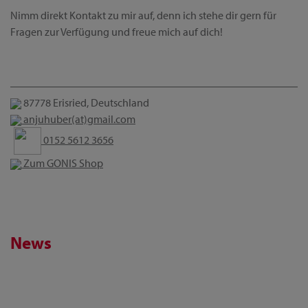
Nimm direkt Kontakt zu mir auf, denn ich stehe dir gern für
Fragen zur Verfügung und freue mich auf dich!
87778 Erisried, Deutschland
anjuhuber(at)gmail.com
0152 5612 3656
Zum GONIS Shop
News