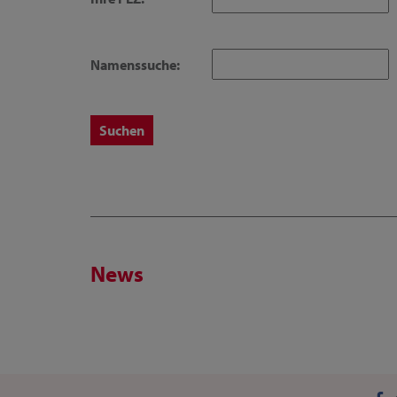
Namenssuche:
News