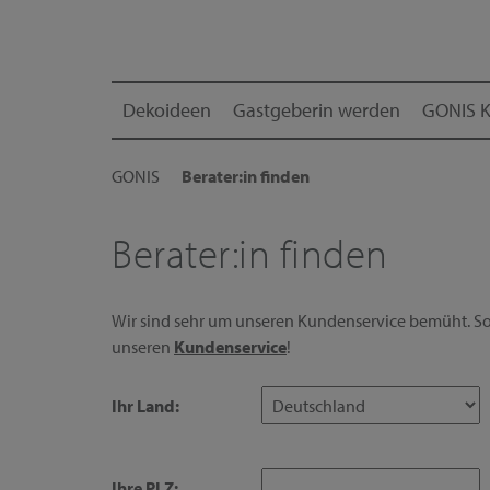
Dekoideen
Gastgeberin werden
GONIS K
GONIS
Berater:in finden
Berater:in finden
Wir sind sehr um unseren Kundenservice bemüht. Sol
unseren
Kundenservice
!
Ihr Land:
Ihre PLZ: