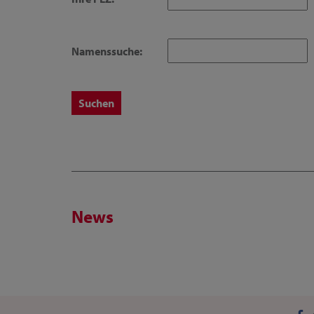
Namenssuche:
News