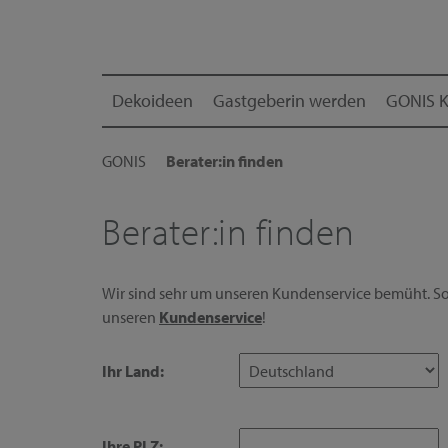
Dekoideen
Gastgeberin werden
GONIS K
GONIS
Berater:in finden
Berater:in finden
Wir sind sehr um unseren Kundenservice bemüht. Sol
unseren
Kundenservice
!
Ihr Land:
Ihre PLZ: