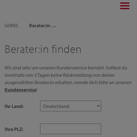
Toggl
navig
GONIS
Berater:in finden
Berater:in finden
Wir sind sehr um unseren Kundenservice bemüht. Solltest du
innerhalb von 3 Tagen keine Rückmeldung von deiner
ausgewählten Berater:in erhalten, wende dich bitte an unseren
Kundenservice
!
Ihr Land:
Ihre PLZ: