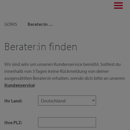
Toggl
navig
GONIS
Berater:in finden
Berater:in finden
Wir sind sehr um unseren Kundenservice bemüht. Solltest du
innerhalb von 3 Tagen keine Rückmeldung von deiner
ausgewählten Berater:in erhalten, wende dich bitte an unseren
Kundenservice
!
Ihr Land:
Ihre PLZ: