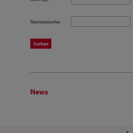
Namenssuche:
News