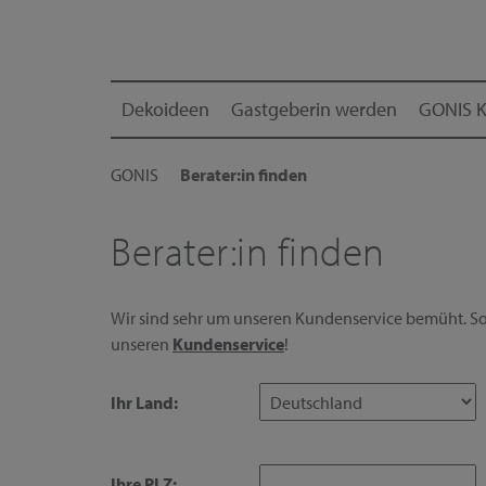
Dekoideen
Gastgeberin werden
GONIS K
GONIS
Berater:in finden
Berater:in finden
Wir sind sehr um unseren Kundenservice bemüht. Sol
unseren
Kundenservice
!
Ihr Land:
Ihre PLZ: