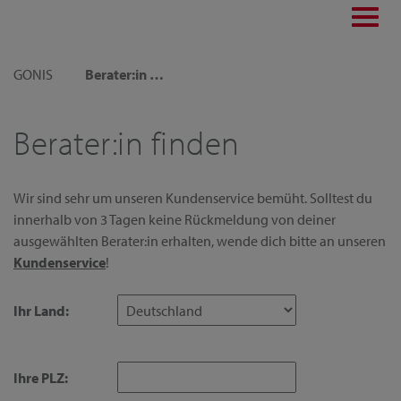
Toggl
navig
GONIS
Berater:in finden
Berater:in finden
Wir sind sehr um unseren Kundenservice bemüht. Solltest du
innerhalb von 3 Tagen keine Rückmeldung von deiner
ausgewählten Berater:in erhalten, wende dich bitte an unseren
Kundenservice
!
Ihr Land:
Ihre PLZ: