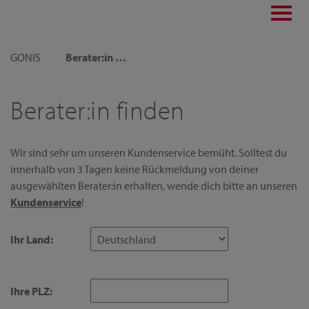
Toggl
navig
GONIS
Berater:in finden
Berater:in finden
Wir sind sehr um unseren Kundenservice bemüht. Solltest du
innerhalb von 3 Tagen keine Rückmeldung von deiner
ausgewählten Berater:in erhalten, wende dich bitte an unseren
Kundenservice
!
Ihr Land:
Ihre PLZ: