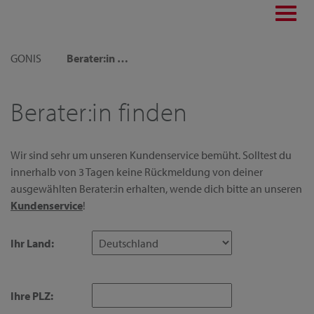
Toggl
navig
GONIS
Berater:in finden
Berater:in finden
Wir sind sehr um unseren Kundenservice bemüht. Solltest du
innerhalb von 3 Tagen keine Rückmeldung von deiner
ausgewählten Berater:in erhalten, wende dich bitte an unseren
Kundenservice
!
Ihr Land:
Ihre PLZ: