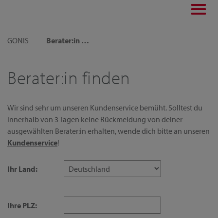
Toggl
navig
GONIS
Berater:in finden
Berater:in finden
Wir sind sehr um unseren Kundenservice bemüht. Solltest du
innerhalb von 3 Tagen keine Rückmeldung von deiner
ausgewählten Berater:in erhalten, wende dich bitte an unseren
Kundenservice
!
Ihr Land:
Ihre PLZ: