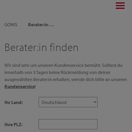
Toggl
navig
GONIS
Berater:in finden
Berater:in finden
Wir sind sehr um unseren Kundenservice bemüht. Solltest du
innerhalb von 3 Tagen keine Rückmeldung von deiner
ausgewählten Berater:in erhalten, wende dich bitte an unseren
Kundenservice
!
Ihr Land:
Ihre PLZ: