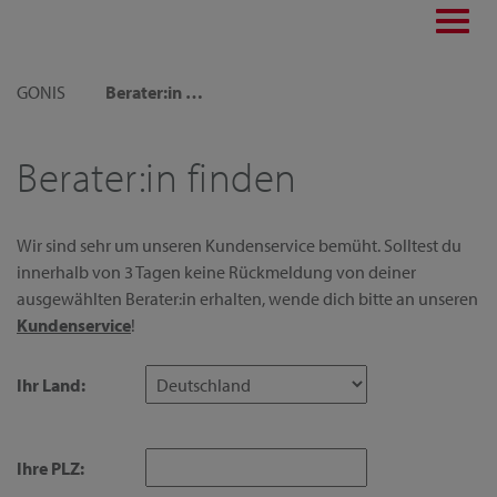
Toggl
navig
GONIS
Berater:in finden
Berater:in finden
Wir sind sehr um unseren Kundenservice bemüht. Solltest du
innerhalb von 3 Tagen keine Rückmeldung von deiner
ausgewählten Berater:in erhalten, wende dich bitte an unseren
Kundenservice
!
Ihr Land:
Ihre PLZ: