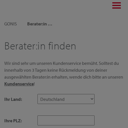
Toggl
navig
GONIS
Berater:in finden
Berater:in finden
Wir sind sehr um unseren Kundenservice bemüht. Solltest du
innerhalb von 3 Tagen keine Rückmeldung von deiner
ausgewählten Berater:in erhalten, wende dich bitte an unseren
Kundenservice
!
Ihr Land:
Ihre PLZ: