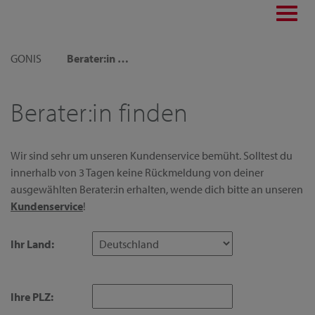
Toggl
navig
GONIS
Berater:in finden
Berater:in finden
Wir sind sehr um unseren Kundenservice bemüht. Solltest du
innerhalb von 3 Tagen keine Rückmeldung von deiner
ausgewählten Berater:in erhalten, wende dich bitte an unseren
Kundenservice
!
Ihr Land:
Ihre PLZ: