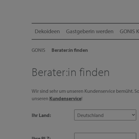
Dekoideen
Gastgeberin werden
GONIS K
GONIS
Berater:in finden
Berater:in finden
Wir sind sehr um unseren Kundenservice bemüht. Sol
unseren
Kundenservice
!
Ihr Land:
Ihre PLZ: