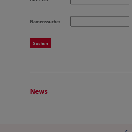
Namenssuche:
News