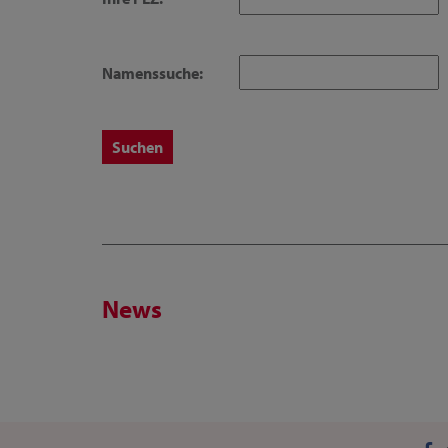
Namenssuche:
News