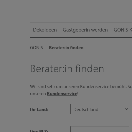
Dekoideen
Gastgeberin werden
GONIS K
GONIS
Berater:in finden
Berater:in finden
Wir sind sehr um unseren Kundenservice bemüht. Sol
unseren
Kundenservice
!
Ihr Land:
Ihre PLZ: