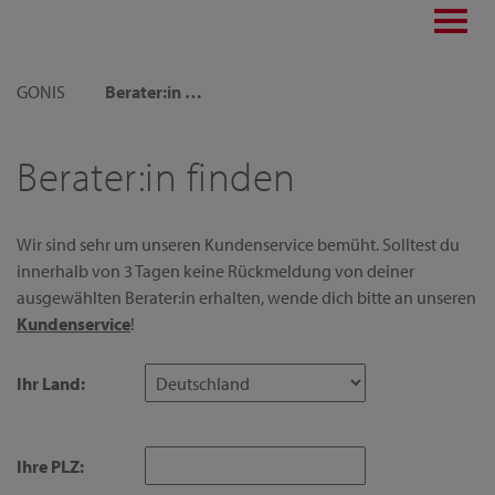
Toggl
navig
GONIS
Berater:in finden
Berater:in finden
Wir sind sehr um unseren Kundenservice bemüht. Solltest du
innerhalb von 3 Tagen keine Rückmeldung von deiner
ausgewählten Berater:in erhalten, wende dich bitte an unseren
Kundenservice
!
Ihr Land:
Ihre PLZ: