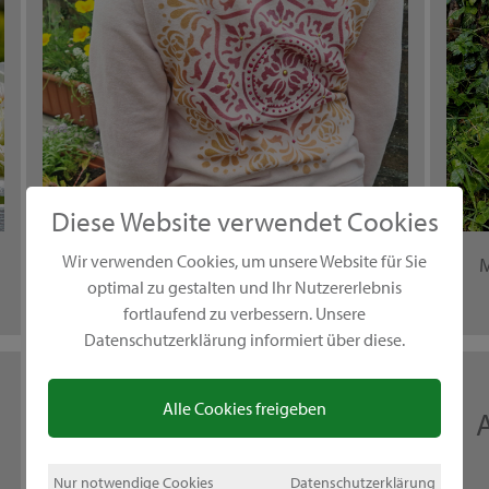
Diese Website verwendet Cookies
Wir verwenden Cookies, um unsere Website für Sie
… oder was man mit Farben auf Shirts
M
optimal zu gestalten und Ihr Nutzererlebnis
machen kann
fortlaufend zu verbessern. Unsere
Datenschutzerklärung informiert über diese.
04.05.2020
Alle Cookies freigeben
Blobpainting
Nur notwendige Cookies
Datenschutzerklärung