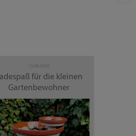
15.06.2020
adespaß für die kleinen
Gartenbewohner