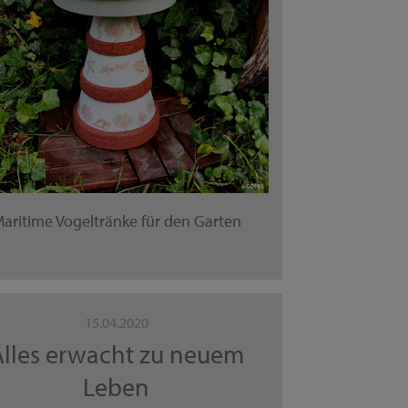
aritime Vogeltränke für den Garten
15.04.2020
Alles erwacht zu neuem
Leben