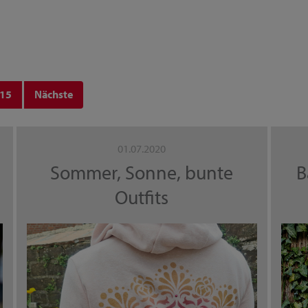
15
Nächste
01.07.2020
Sommer, Sonne, bunte
B
Outfits