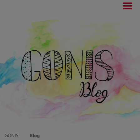
Toggl
navig
GONIS
Blog