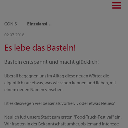
Toggl
navig
GONIS
Einzelansicht
02.07.2018
Es lebe das Basteln!
Basteln entspannt und macht glücklich!
Überall begegnen uns im Alltag diese neuen Wörter, die
eigentlich nur etwas, was wir schon kennen und lieben, mit
einem neuen Namen versehen.
Ist es deswegen viel besser als vorher… oder etwas Neues?
Neulich lud unsere Stadt zum ersten "Food-Truck-Festival" ein.
Wir fragten in der Bekanntschaft umher, ob jemand Interesse