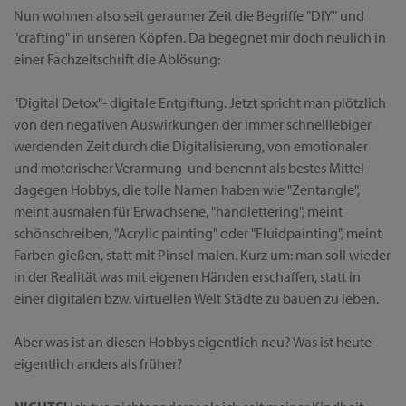
Nun wohnen also seit geraumer Zeit die Begriffe "DIY" und
"crafting" in unseren Köpfen. Da begegnet mir doch neulich in
einer Fachzeitschrift die Ablösung:
"Digital Detox"- digitale Entgiftung. Jetzt spricht man plötzlich
von den negativen Auswirkungen der immer schnelllebiger
werdenden Zeit durch die Digitalisierung, von emotionaler
und motorischer Verarmung und benennt als bestes Mittel
dagegen Hobbys, die tolle Namen haben wie "Zentangle",
meint ausmalen für Erwachsene, "handlettering", meint
schönschreiben, "Acrylic painting" oder "Fluidpainting", meint
Farben gießen, statt mit Pinsel malen. Kurz um: man soll wieder
in der Realität was mit eigenen Händen erschaffen, statt in
einer digitalen bzw. virtuellen Welt Städte zu bauen zu leben.
Aber was ist an diesen Hobbys eigentlich neu? Was ist heute
eigentlich anders als früher?