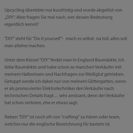
Upcycling überlebte nur kurzfristig und wurde abgelöst von
„DIY“. Aber fragen Sie mal nach, wer dessen Bedeutung
eigentlich kennt?
"DIY" steht für "Do it yourself"- mach es selbst- na toll, alles soll
man alleine machen.
Unter dem Kürzel "DIY" findet man in England Baumärkte. Ich
liebe Baumärkte und habe schon so manchen Verkäufer mit
meinem Halbwissen und Nachfragen zur Weißglut getrieben.
Getoppt werde ich dabei nur von meinem Göttergatten, wenn
er als promovierter Elektrotechniker den Verkäufer nach
technischen Details fragt… sehr amüsant, denn der Verkäufer
hat schon verloren, ehe er etwas sagt.
Neben "DIY" ist noch oft von "crafting" zu hören oder lesen,
welches nur die englische Bezeichnung für basteln ist.