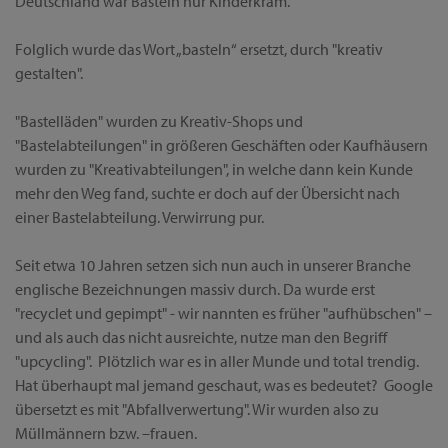
Deutschland war Basteln nur Kinderkram.
Folglich wurde das Wort „basteln“ ersetzt, durch "kreativ
gestalten".
"Bastelläden" wurden zu Kreativ-Shops und
"Bastelabteilungen" in größeren Geschäften oder Kaufhäusern
wurden zu "Kreativabteilungen", in welche dann kein Kunde
mehr den Weg fand, suchte er doch auf der Übersicht nach
einer Bastelabteilung. Verwirrung pur.
Seit etwa 10 Jahren setzen sich nun auch in unserer Branche
englische Bezeichnungen massiv durch. Da wurde erst
"recyclet und gepimpt" - wir nannten es früher "aufhübschen" –
und als auch das nicht ausreichte, nutze man den Begriff
"upcycling". Plötzlich war es in aller Munde und total trendig.
Hat überhaupt mal jemand geschaut, was es bedeutet? Google
übersetzt es mit "Abfallverwertung". Wir wurden also zu
Müllmännern bzw. –frauen.