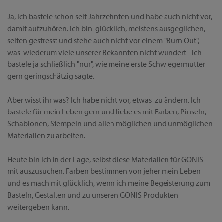
Ja, ich bastele schon seit Jahrzehnten und habe auch nicht vor,
damit aufzuhören. Ich bin glücklich, meistens ausgeglichen,
selten gestresst und stehe auch nicht vor einem "Burn Out",
was wiederum viele unserer Bekannten nicht wundert - ich
bastele ja schließlich "nur", wie meine erste Schwiegermutter
gern geringschätzig sagte.
Aber wisst ihr was? Ich habe nicht vor, etwas zu ändern. Ich
bastele für mein Leben gern und liebe es mit Farben, Pinseln,
Schablonen, Stempeln und allen möglichen und unmöglichen
Materialien zu arbeiten.
Heute bin ich in der Lage, selbst diese Materialien für GONIS
mit auszusuchen. Farben bestimmen von jeher mein Leben
und es mach mit glücklich, wenn ich meine Begeisterung zum
Basteln, Gestalten und zu unseren GONIS Produkten
weitergeben kann.