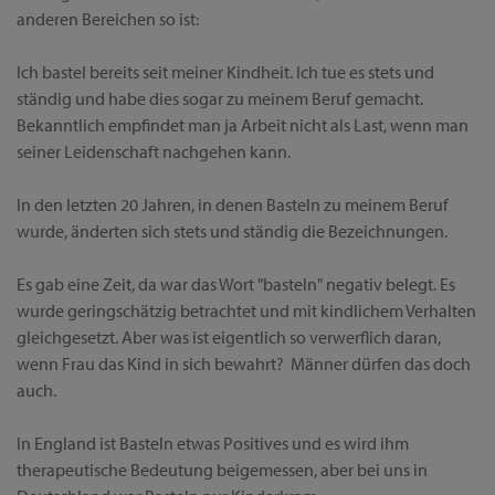
anderen Bereichen so ist:
Ich bastel bereits seit meiner Kindheit. Ich tue es stets und
ständig und habe dies sogar zu meinem Beruf gemacht.
Bekanntlich empfindet man ja Arbeit nicht als Last, wenn man
seiner Leidenschaft nachgehen kann.
In den letzten 20 Jahren, in denen Basteln zu meinem Beruf
wurde, änderten sich stets und ständig die Bezeichnungen.
Es gab eine Zeit, da war das Wort "basteln" negativ belegt. Es
wurde geringschätzig betrachtet und mit kindlichem Verhalten
gleichgesetzt. Aber was ist eigentlich so verwerflich daran,
wenn Frau das Kind in sich bewahrt? Männer dürfen das doch
auch.
In England ist Basteln etwas Positives und es wird ihm
therapeutische Bedeutung beigemessen, aber bei uns in