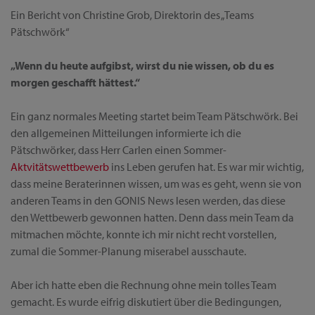
Ein Bericht von Christine Grob, Direktorin des „Teams
Pätschwörk“
„Wenn du heute aufgibst, wirst du nie wissen, ob du es
morgen geschafft hättest.“
Ein ganz normales Meeting startet beim Team Pätschwörk. Bei
den allgemeinen Mitteilungen informierte ich die
Pätschwörker, dass Herr Carlen einen Sommer-
Aktvitätswettbewerb
ins Leben gerufen hat. Es war mir wichtig,
dass meine Beraterinnen wissen, um was es geht, wenn sie von
anderen Teams in den GONIS News lesen werden, das diese
den Wettbewerb gewonnen hatten. Denn dass mein Team da
mitmachen möchte, konnte ich mir nicht recht vorstellen,
zumal die Sommer-Planung miserabel ausschaute.
Aber ich hatte eben die Rechnung ohne mein tolles Team
gemacht. Es wurde eifrig diskutiert über die Bedingungen,