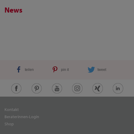
News
teilen
pin it
tweet
Kontakt
Beraterinnen-Login
Shop