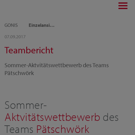
Toggl
navig
GONIS
Einzelansicht
07.09.2017
Teambericht
Sommer-Aktvitätswettbewerb des Teams
Pätschwörk
Sommer-
Aktvitätswettbewerb
des
Teams
Pätschwörk