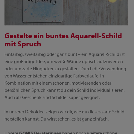
Gestalte ein buntes Aquarell-Schild
mit Spruch
Einfarbig, zweifarbig oder ganz bunt – ein Aquarell-Schild ist
eine großartige Idee, um weiße Wände optisch aufzuwerten
oder um zarte Hingucker zu gestalten. Durch die Verwendung
von Wasser entstehen einzigartige Farbverläufe. In
Kombination mit einem schönen, motivierenden oder
persönlichen Spruch kannst du dein Schild individualisieren.
Auch als Geschenk sind Schilder super geeignet.
In unserer Dekoidee zeigen wir dir, wie du dieses zarte Schild
herstellen kannst. Du wirst sehen, es ist ganz einfach.
Unsere
GONIS Beraterinnen
haben noch weitere schöne