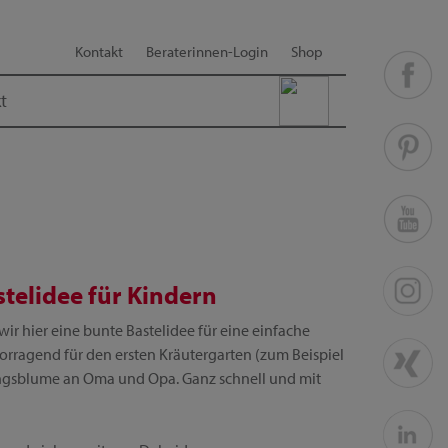
Kontakt
Beraterinnen-Login
Shop
t
telidee für Kindern
ir hier eine bunte Bastelidee für eine einfache
orragend für den ersten Kräutergarten (zum Beispiel
lingsblume an Oma und Opa. Ganz schnell und mit