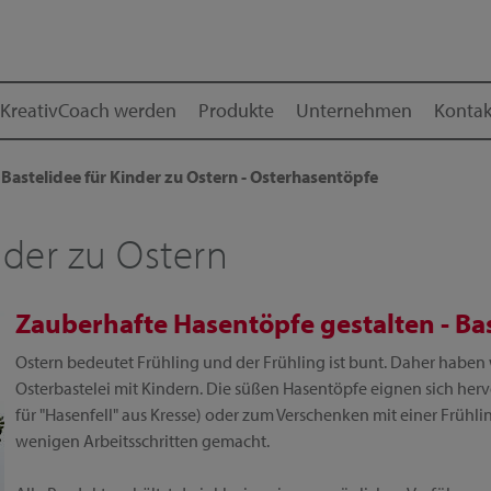
KreativCoach werden
Produkte
Unternehmen
Kontak
Bastelidee für Kinder zu Ostern - Osterhasentöpfe
nder zu Ostern
Zauberhafte Hasentöpfe gestalten - Bas
Ostern bedeutet Frühling und der Frühling ist bunt. Daher haben w
Osterbastelei mit Kindern. Die süßen Hasentöpfe eignen sich herv
für "Hasenfell" aus Kresse) oder zum Verschenken mit einer Früh
wenigen Arbeitsschritten gemacht.