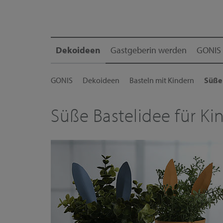
Dekoideen
Gastgeberin werden
GONIS 
GONIS
Dekoideen
Basteln mit Kindern
Süße 
Süße Bastelidee für Ki