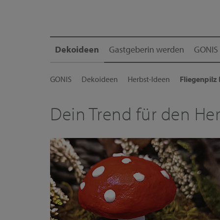
Dekoideen
Gastgeberin werden
GONIS 
GONIS
Dekoideen
Herbst-Ideen
Fliegenpilz
Dein Trend für den He