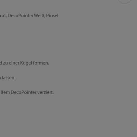
rot, DecoPointer Weiß, Pinsel
d zu einer Kugel formen.
 lassen.
ißem DecoPointer verziert.