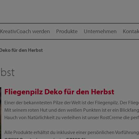
KreativCoach werden
Produkte
Unternehmen
Kontak
 Deko für den Herbst
rbst
Fliegenpilz Deko für den Herbst
Einer der bekanntesten Pilze der Welt ist der Fliegenpilz. Der Flie
Mit seinem roten Hut und den weißen Punkten ist er ein Blickfang
Hauch von Natürlichkeit zu verleihen ist unser RostCreme die perf
Alle Produkte erhältst du inklusive einer persönlichen Vorführu