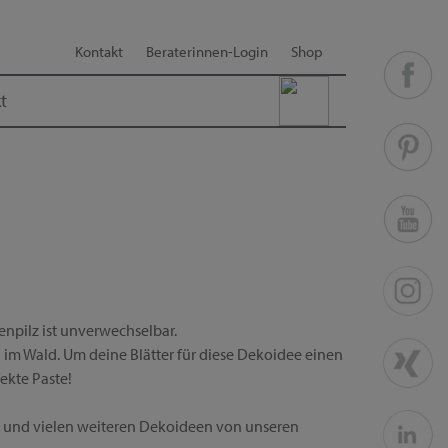
Kontakt
Beraterinnen-Login
Shop
t
genpilz ist unverwechselbar.
 im Wald. Um deine Blätter für diese Dekoidee einen
ekte Paste!
ng und vielen weiteren Dekoideen von unseren