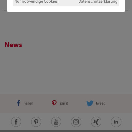
Nur notwendige Cookies
Datenschutzerklärung
News
teilen
pin it
tweet