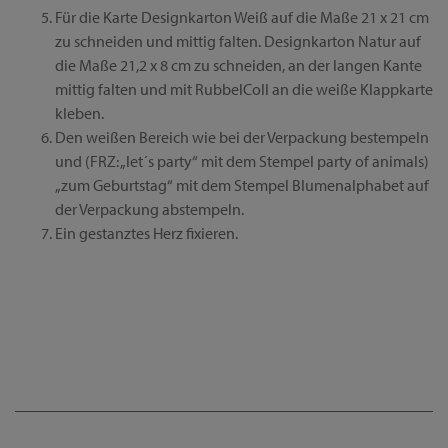
Für die Karte Designkarton Weiß auf die Maße 21 x 21 cm
zu schneiden und mittig falten. Designkarton Natur auf
die Maße 21,2 x 8 cm zu schneiden, an der langen Kante
mittig falten und mit RubbelColl an die weiße Klappkarte
kleben.
Den weißen Bereich wie bei der Verpackung bestempeln
und (FRZ: „let´s party“ mit dem Stempel party of animals)
„zum Geburtstag“ mit dem Stempel Blumenalphabet auf
der Verpackung abstempeln.
Ein gestanztes Herz fixieren.