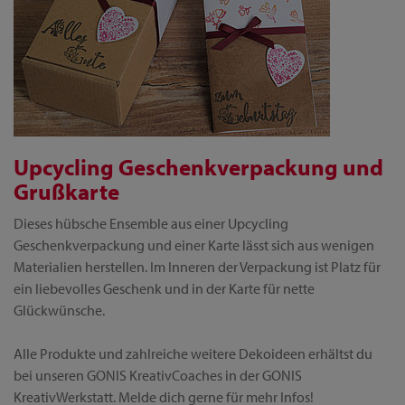
Upcycling Geschenkverpackung und
Grußkarte
Dieses hübsche Ensemble aus einer Upcycling
Geschenkverpackung und einer Karte lässt sich aus wenigen
Materialien herstellen. Im Inneren der Verpackung ist Platz für
ein liebevolles Geschenk und in der Karte für nette
Glückwünsche.
Alle Produkte und zahlreiche weitere Dekoideen erhältst du
bei unseren GONIS KreativCoaches in der GONIS
KreativWerkstatt. Melde dich gerne für mehr Infos!