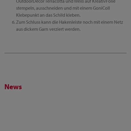
OutdoorDecor Terracotta und Weiß auf KreativFolie
stempeln, ausschneiden und mit einem GoniColl
Klebepunkt an das Schild kleben.
Zum Schluss kann die Hakenleiste noch mit einem Netz
aus dickem Garn verziert werden.
News