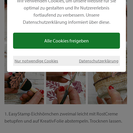
Wir verwenden Cookies, um unsere Website für Sie
optimal zu gestalten und Ihr Nutzererlebnis
fortlaufend zu verbessern. Unsere
Datenschutzerklärung informiert über diese.
Alle Cookies freigeben
Nur notwendige Cookies
Datenschutzerklärung
1. EasyStamp Eichhörnchen zweimal leicht mit RostCreme
betupfen und auf KreativFolie abstempeln. Trocknen lassen.