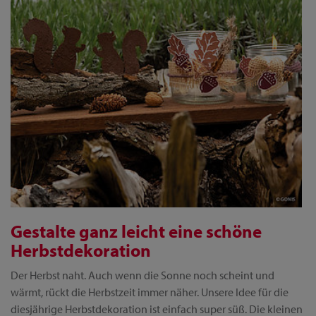
Gestalte ganz leicht eine schöne
Herbstdekoration
Der Herbst naht. Auch wenn die Sonne noch scheint und
wärmt, rückt die Herbstzeit immer näher. Unsere Idee für die
diesjährige Herbstdekoration ist einfach super süß. Die kleinen